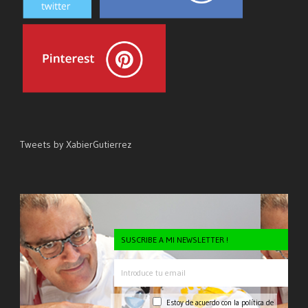
Tweets by XabierGutierrez
SUSCRIBE A MI NEWSLETTER !
Estoy de acuerdo con la
política de