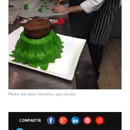
Madre del amor hermoso, qué currelo.
COMPARTIR