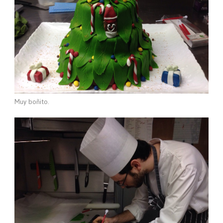
Muy boñito.