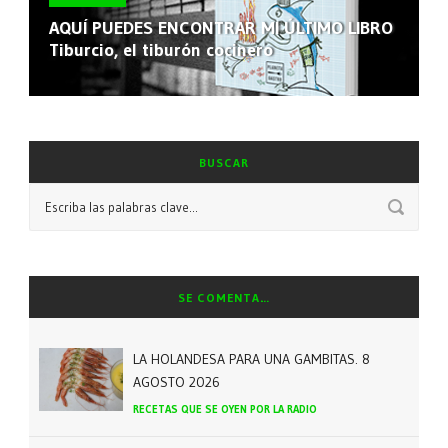
AQUÍ PUEDES ENCONTRAR MI ÚLTIMO LIBRO
Tiburcio, el tiburón cocinero
BUSCAR
SE COMENTA…
LA HOLANDESA PARA UNA GAMBITAS. 8
AGOSTO 2026
RECETAS QUE SE OYEN POR LA RADIO