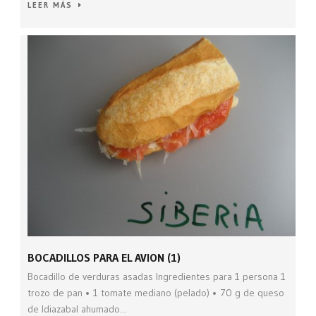
LEER MÁS
BOCADILLOS PARA EL AVION (1)
Bocadillo de verduras asadas Ingredientes para 1 persona 1
trozo de pan • 1 tomate mediano (pelado) • 70 g de queso
de Idiazabal ahumado...