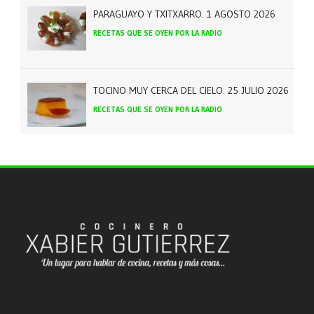
PARAGUAYO Y TXITXARRO. 1 AGOSTO 2026
RECETAS QUE SE OYEN POR LA RADIO
TOCINO MUY CERCA DEL CIELO. 25 JULIO 2026
RECETAS QUE SE OYEN POR LA RADIO