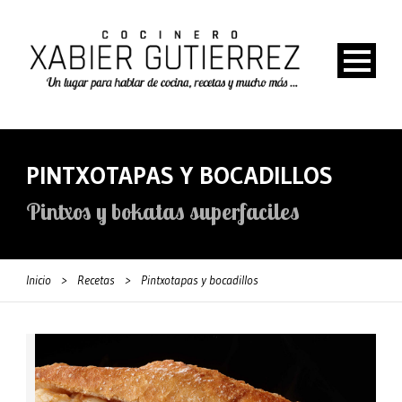
PINTXOTAPAS Y BOCADILLOS
Pintxos y bokatas superfaciles
Inicio
>
Recetas
>
Pintxotapas y bocadillos