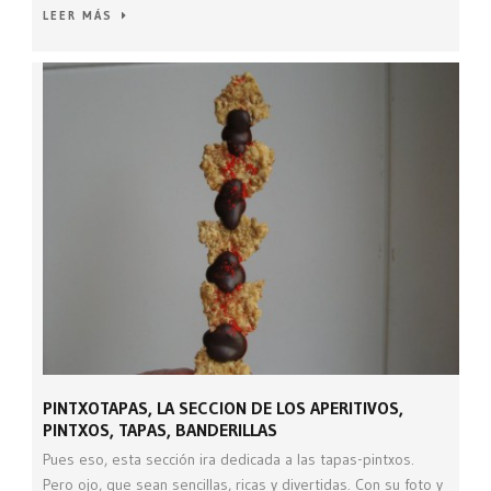
LEER MÁS
PINTXOTAPAS, LA SECCION DE LOS APERITIVOS,
PINTXOS, TAPAS, BANDERILLAS
Pues eso, esta sección ira dedicada a las tapas-pintxos.
Pero ojo, que sean sencillas, ricas y divertidas. Con su foto y