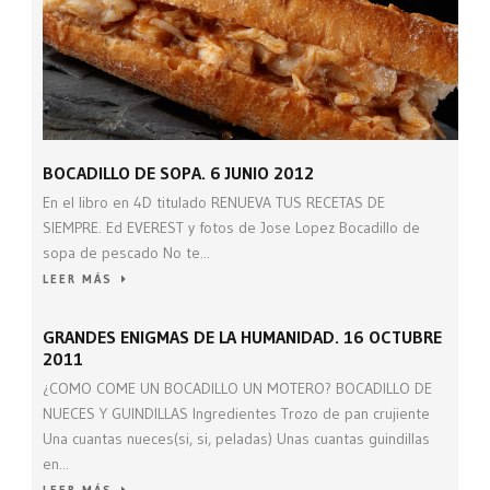
BOCADILLO DE SOPA. 6 JUNIO 2012
En el libro en 4D titulado RENUEVA TUS RECETAS DE
SIEMPRE. Ed EVEREST y fotos de Jose Lopez Bocadillo de
sopa de pescado No te...
LEER MÁS
GRANDES ENIGMAS DE LA HUMANIDAD. 16 OCTUBRE
2011
¿COMO COME UN BOCADILLO UN MOTERO? BOCADILLO DE
NUECES Y GUINDILLAS Ingredientes Trozo de pan crujiente
Una cuantas nueces(si, si, peladas) Unas cuantas guindillas
en...
LEER MÁS