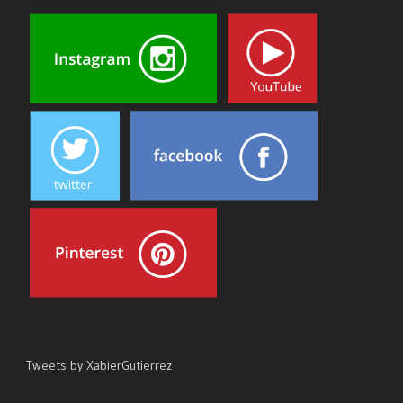
Tweets by XabierGutierrez