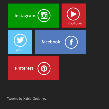
Tweets by XabierGutierrez