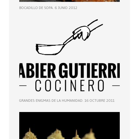
BOCADILLO DE SOPA. 6 JUNIO 2012
GRANDES ENIGMAS DE LA HUMANIDAD. 16 OCTUBRE 2011