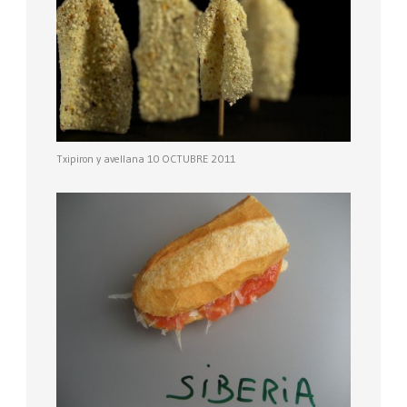
Txipiron y avellana 10 OCTUBRE 2011