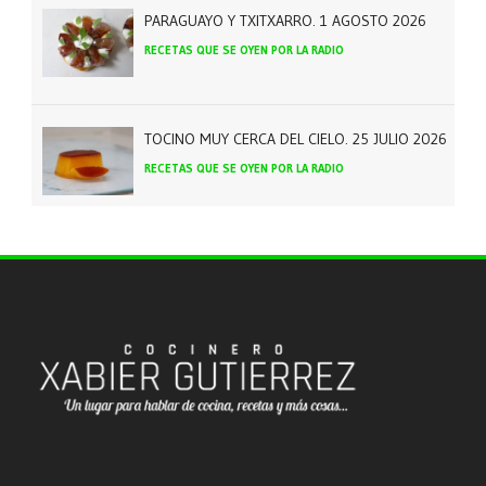
PARAGUAYO Y TXITXARRO. 1 AGOSTO 2026
RECETAS QUE SE OYEN POR LA RADIO
TOCINO MUY CERCA DEL CIELO. 25 JULIO 2026
RECETAS QUE SE OYEN POR LA RADIO