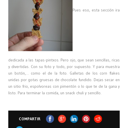
Pues eso, esta sección ira
dedicada a las tapas-pintxos. Pero ojo, que sean sencillas, ricas
y divertidas. Con su foto y todo, por supuesto. Y para muestra
un botón,… como el de la foto. Galletas de los corn flakes
unidas por gotas gruesas de chocolate fundido. Dejas secar en
un sitio frio, espolvoreas con pimentón o lo que te de la gana y
listo. Para terminar la comida, un snack chuli y sencillo.
COMPARTIR