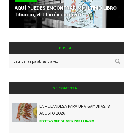
AQUÍ PUEDES ENCONTRAR MI ÚLTIMO LIBRO
Tiburcio, el tiburón cocinero
BUSCAR
SE COMENTA…
LA HOLANDESA PARA UNA GAMBITAS. 8
AGOSTO 2026
RECETAS QUE SE OYEN POR LA RADIO