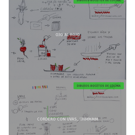
DIBUJOS-BOCETOS DE COCINA
OJO AL ROJO
DIBUJOS-BOCETOS DE COCINA
CORDERO CON UVAS,..UHMMMM