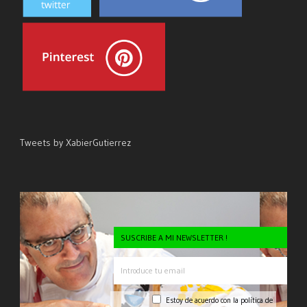
Tweets by XabierGutierrez
SUSCRIBE A MI NEWSLETTER !
Estoy de acuerdo con la
política de