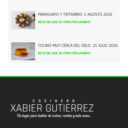
PARAGUAYO Y TXITXARRO. 1 AGOSTO 2026
RECETAS QUE SE OYEN POR LA RADIO
TOCINO MUY CERCA DEL CIELO. 25 JULIO 2026
RECETAS QUE SE OYEN POR LA RADIO