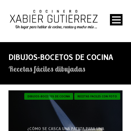
DIBUJOS-BOCETOS DE COCINA
Recetas fáciles dibujadas
DIBUJOS-BOCETOS DE COCINA
RECETAS FACILES CON FOTO
¿CÓMO SE CASCA UNA PATATA PARA UNA