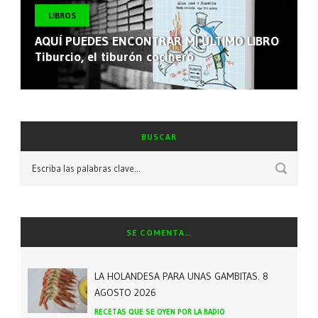
LIBROS
AQUÍ PUEDES ENCONTRAR MI ÚLTIMO LIBRO
Tiburcio, el tiburón cocinero
BUSCAR
SE COMENTA…
LA HOLANDESA PARA UNAS GAMBITAS. 8
AGOSTO 2026
RECETAS QUE SE OYEN POR LA RADIO