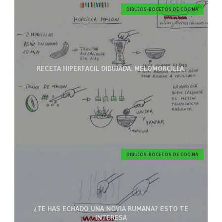
DIBUJOS-BOCETOS DE COCINA
RECETA HIPERFACIL DIBUJADA. MELOMORCILLA.
DIBUJOS-BOCETOS DE COCINA
¿TE HAS ECHADO UNA NOVIA RUMANA? ESTO TE
INTERESA