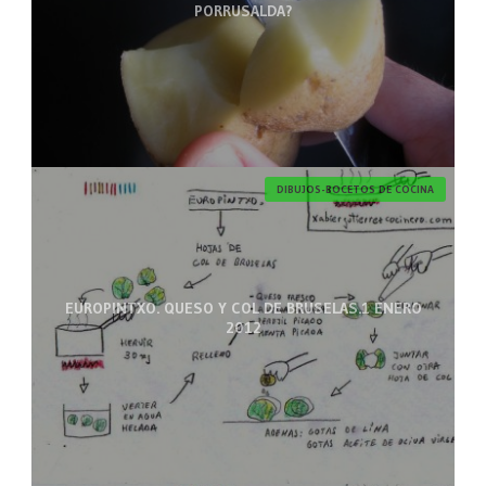
PORRUSALDA?
DIBUJOS-BOCETOS DE COCINA
EUROPINTXO. QUESO Y COL DE BRUSELAS.1 ENERO
2012