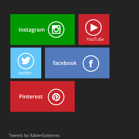
Tweets by XabierGutierrez