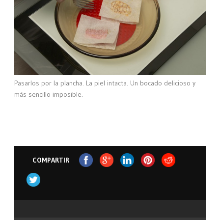
Pasarlos por la plancha. La piel intacta. Un bocado delicioso y
más sencillo imposible.
COMPARTIR