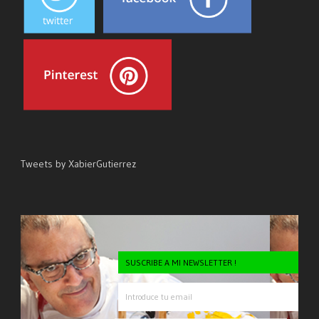
Tweets by XabierGutierrez
SUSCRIBE A MI NEWSLETTER !