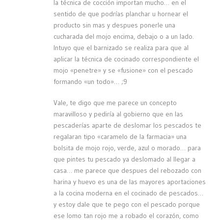
la técnica de cocción importan mucho… en el
sentido de que podrías planchar u hornear el
producto sin mas y despues ponerle una
cucharada del mojo encima, debajo o a un lado.
Intuyo que el barnizado se realiza para que al
aplicar la técnica de cocinado correspondiente el
mojo «penetre» y se «fusione» con el pescado
formando «un todo»… ;9
Vale, te digo que me parece un concepto
maravilloso y pediría al gobierno que en las
pescaderías aparte de deslomar los pescados te
regalaran tipo «caramelo de la farmacia» una
bolsita de mojo rojo, verde, azul o morado… para
que pintes tu pescado ya deslomado al llegar a
casa… me parece que despues del rebozado con
harina y huevo es una de las mayores aportaciones
a la cocina moderna en el cocinado de pescados…
y estoy dale que te pego con el pescado porque
ese lomo tan rojo me a robado el corazón, como