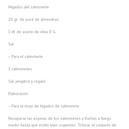
Hígados del salmonete
20 gr. de puré de almendras
1 dl. de aceite de oliva 0´4
Sal
– Para el salmonete
3 salmonetes
Sal, jengibre y regaliz
Elaboración
– Para el mojo de hígados de salmonete
Recuperar las espinas de los salmonetes y freírlas a fuego
medio hasta que estén bien crujientes. Triturar el conjunto de