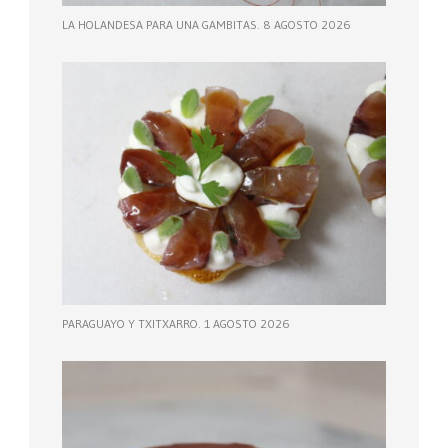
LA HOLANDESA PARA UNA GAMBITAS. 8 AGOSTO 2026
PARAGUAYO Y TXITXARRO. 1 AGOSTO 2026