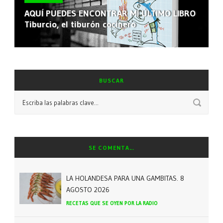
AQUÍ PUEDES ENCONTRAR MI ÚLTIMO LIBRO
Tiburcio, el tiburón cocinero
BUSCAR
SE COMENTA…
LA HOLANDESA PARA UNA GAMBITAS. 8
AGOSTO 2026
RECETAS QUE SE OYEN POR LA RADIO