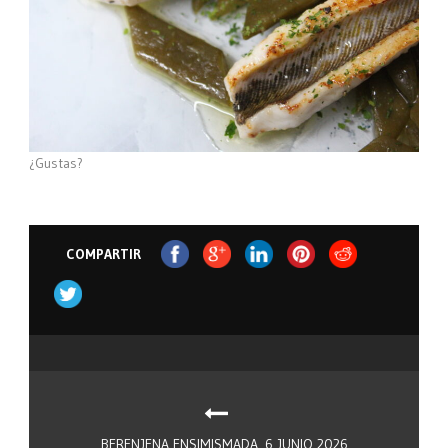
¿Gustas?
COMPARTIR
BERENJENA ENSIMISMADA. 6 JUNIO 2026