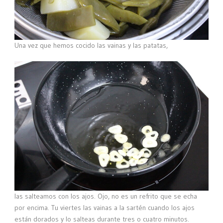
Una vez que hemos cocido las vainas y las patatas,
las salteamos con los ajos. Ojo, no es un refrito que se echa
por encima. Tu viertes las vainas a la sartén cuando los ajos
están dorados y lo salteas durante tres o cuatro minutos.