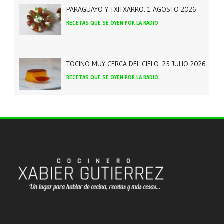
PARAGUAYO Y TXITXARRO. 1 AGOSTO 2026
RECETAS QUE SE OYEN POR LA RADIO
TOCINO MUY CERCA DEL CIELO. 25 JULIO 2026
RECETAS QUE SE OYEN POR LA RADIO