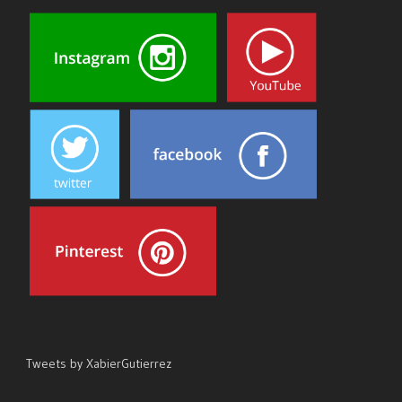
Tweets by XabierGutierrez