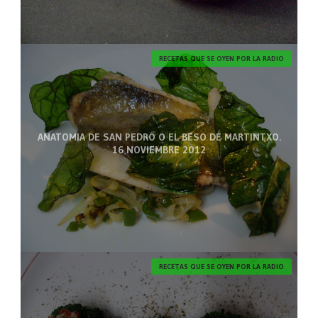
RECETAS QUE SE OYEN POR LA RADIO
ANATOMIA DE SAN PEDRO O EL BESO DE MARTINTXO.
16 NOVIEMBRE 2012
RECETAS QUE SE OYEN POR LA RADIO