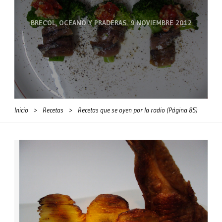
BRECOL, OCEANO Y PRADERAS. 9 NOVIEMBRE 2012
Inicio
>
Recetas
>
Recetas que se oyen por la radio
(Página 85)