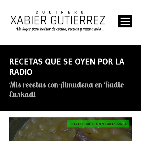
RECETAS QUE SE OYEN POR LA
RADIO
Mis recetas con Almudena en Radio
Euskadi
RECETAS QUE SE OYEN POR LA RADIO