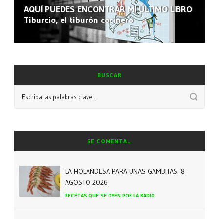
AQUÍ PUEDES ENCONTRAR MI ÚLTIMO LIBRO
Tiburcio, el tiburón cocinero
BUSCAR
SE COMENTA…
LA HOLANDESA PARA UNAS GAMBITAS. 8
AGOSTO 2026
RECETAS QUE SE OYEN POR LA RADIO