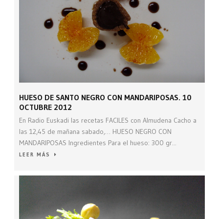
HUESO DE SANTO NEGRO CON MANDARIPOSAS. 10
OCTUBRE 2012
En Radio Euskadi las recetas FACILES con Almudena Cacho a
las 12,45 de mañana sabado,… HUESO NEGRO CON
MANDARIPOSAS Ingredientes Para el hueso: 300 gr...
LEER MÁS