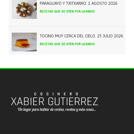
PARAGUAYO Y TXITXARRO. 1 AGOSTO 2026
RECETAS QUE SE OYEN POR LA RADIO
TOCINO MUY CERCA DEL CIELO. 25 JULIO 2026
RECETAS QUE SE OYEN POR LA RADIO