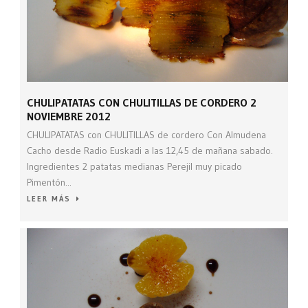
CHULIPATATAS CON CHULITILLAS DE CORDERO 2
NOVIEMBRE 2012
CHULIPATATAS con CHULITILLAS de cordero Con Almudena
Cacho desde Radio Euskadi a las 12,45 de mañana sabado.
Ingredientes 2 patatas medianas Perejil muy picado
Pimentón...
LEER MÁS