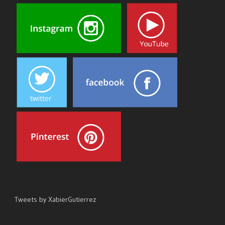
Tweets by XabierGutierrez