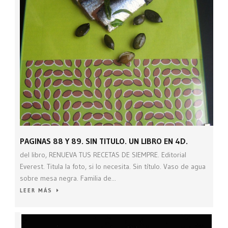
PAGINAS 88 Y 89. SIN TITULO. UN LIBRO EN 4D.
del libro, RENUEVA TUS RECETAS DE SIEMPRE. Editorial
Everest. Titula la foto, si lo necesita. Sin título. Vaso de agua
sobre mesa negra. Familia de...
LEER MÁS