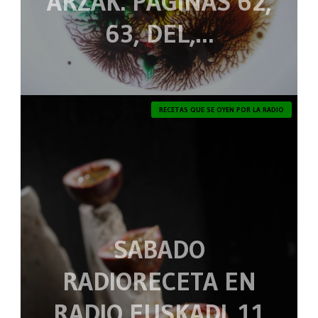
ARZAK. PAGINAS 62,
63, DEL,…
RECETAS QUE SE OYEN POR LA RADIO
SABADO
RADIORECETA EN
RADIO EUSKADI. 11