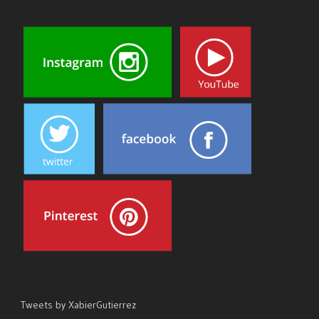
Tweets by XabierGutierrez