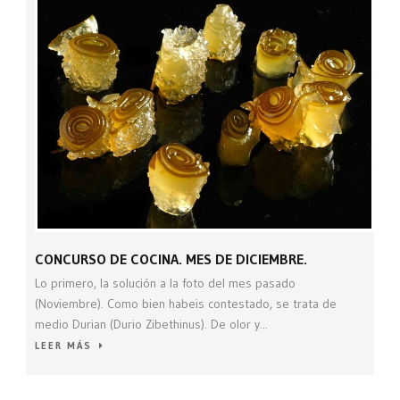
CONCURSO DE COCINA. MES DE DICIEMBRE.
Lo primero, la solución a la foto del mes pasado
(Noviembre). Como bien habeis contestado, se trata de
medio Durian (Durio Zibethinus). De olor y...
LEER MÁS