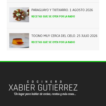
PARAGUAYO Y TXITXARRO. 1 AGOSTO 2026
RECETAS QUE SE OYEN POR LA RADIO
TOCINO MUY CERCA DEL CIELO. 25 JULIO 2026
RECETAS QUE SE OYEN POR LA RADIO