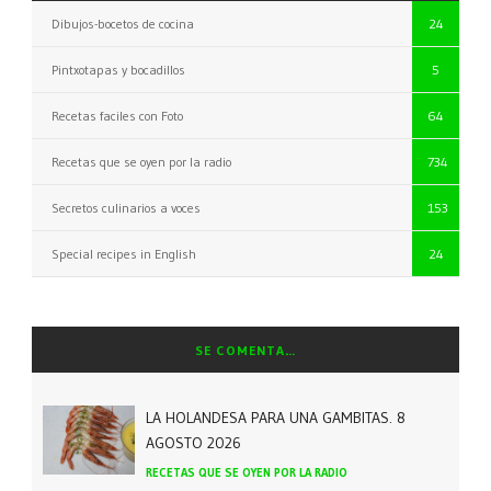
Dibujos-bocetos de cocina
24
Pintxotapas y bocadillos
5
Recetas faciles con Foto
64
Recetas que se oyen por la radio
734
Secretos culinarios a voces
153
Special recipes in English
24
SE COMENTA…
LA HOLANDESA PARA UNA GAMBITAS. 8
AGOSTO 2026
RECETAS QUE SE OYEN POR LA RADIO