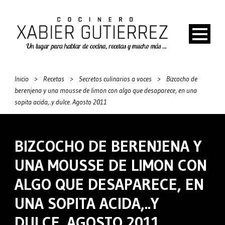
Inicio
>
Recetas
>
Secretos culinarios a voces
>
Bizcocho de
berenjena y una mousse de limon con algo que desaparece, en una
sopita acida,..y dulce. Agosto 2011
BIZCOCHO DE BERENJENA Y
UNA MOUSSE DE LIMON CON
ALGO QUE DESAPARECE, EN
UNA SOPITA ACIDA,..Y
DULCE. AGOSTO 2011