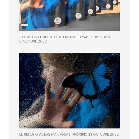
2ª EDICION-EL REFUGIO DE LAS MARIPOSAS. SUPER BIEN.
DICIEMBRE 2022
EL REFUGIO DE LAS MARIPOSAS. PRÓXIMO 19 OCTUBRE 2022