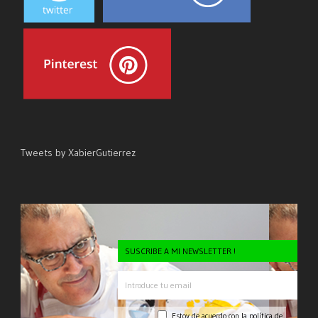
Tweets by XabierGutierrez
SUSCRIBE A MI NEWSLETTER !
Estoy de acuerdo con la
política de