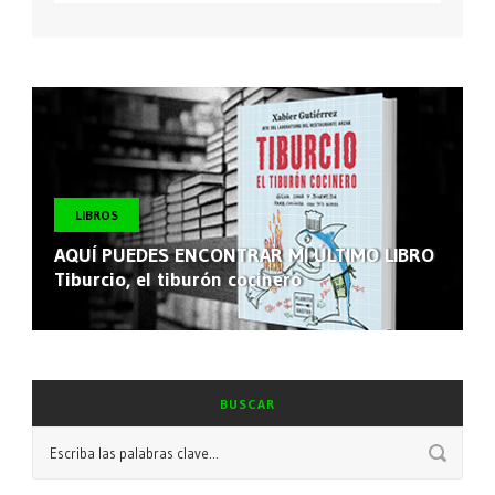
LIBROS
AQUÍ PUEDES ENCONTRAR MI ÚLTIMO LIBRO
Tiburcio, el tiburón cocinero
BUSCAR