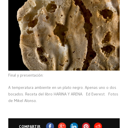
Final y presentación:
A temperatura ambiente en un plato negro. Apenas uno o dos
bocados. Receta del libro HARINA Y ARENA. Ed Everest. Fotos
de Mikel Alonso.
COMPARTIR