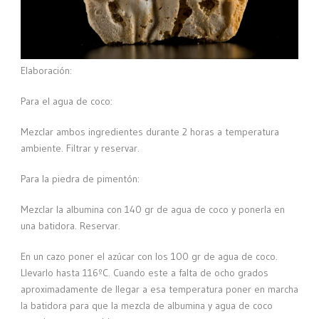
Elaboración:
Para el agua de coco:
Mezclar ambos ingredientes durante 2 horas a temperatura
ambiente. Filtrar y reservar.
Para la piedra de pimentón:
Mezclar la albumina con 140 gr de agua de coco y ponerla en
una batidora. Reservar.
En un cazo poner el azúcar con los 100 gr de agua de coco.
Llevarlo hasta 116ºC. Cuando este a falta de ocho grados
aproximadamente de llegar a esa temperatura poner en marcha
la batidora para que la mezcla de albumina y agua de coco