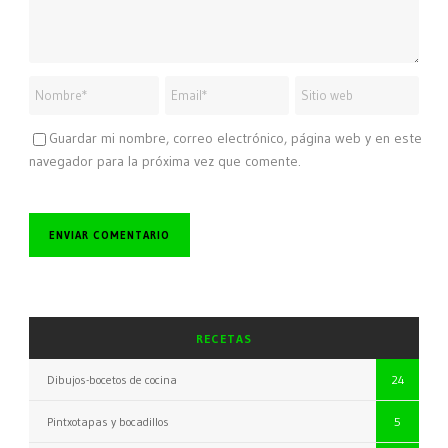
Guardar mi nombre, correo electrónico, página web y en este
navegador para la próxima vez que comente.
RECETAS
Dibujos-bocetos de cocina
24
Pintxotapas y bocadillos
5