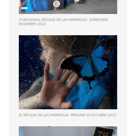
2ª EDICION-EL REFUGIO DE LAS MARIPOSAS. SUPER BIEN.
DICIEMBRE 2022
EL REFUGIO DE LAS MARIPOSAS. PRÓXIMO 19 OCTUBRE 2022