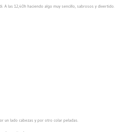
 A las 12,40h haciendo algo muy sencillo, sabrosos y divertido.
or un lado cabezas y por otro colar peladas.