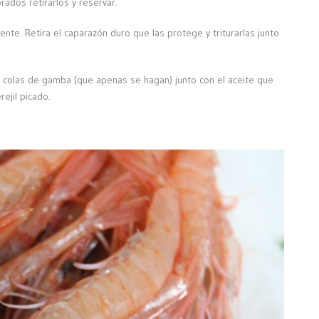
rados retirarlos y reservar.
ente. Retira el caparazón duro que las protege y triturarlas junto
s colas de gamba (que apenas se hagan) junto con el aceite que
ejil picado.