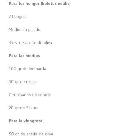
Para los hongos (boletus edulis)
2 hongos
Medio ajo picado
3 c.s. de aceite de oliva
Para las hierbas
100 gr de lombarda
30 gr de rucula
Germinados de cebolla
20 gr de Sakura
Para la vinagreta
50 gr de aceite de oliva