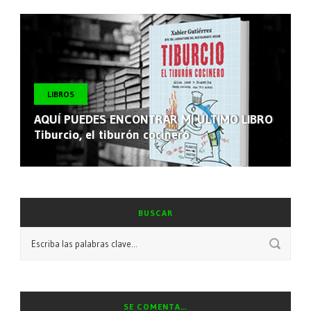
LIBROS
AQUÍ PUEDES ENCONTRAR MI ÚLTIMO LIBRO
Tiburcio, el tiburón cocinero
BUSCAR
SE COMENTA…