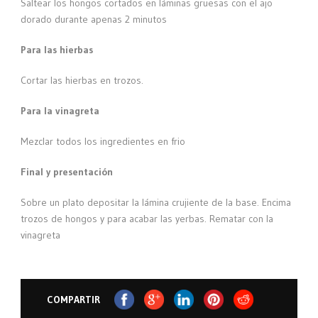
Saltear los hongos cortados en láminas gruesas con el ajo
dorado durante apenas 2 minutos
Para las hierbas
Cortar las hierbas en trozos.
Para la vinagreta
Mezclar todos los ingredientes en frio
Final y presentación
Sobre un plato depositar la lámina crujiente de la base. Encima
trozos de hongos y para acabar las yerbas. Rematar con la
vinagreta
COMPARTIR