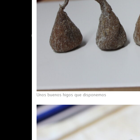
Unos buenos higos que disponemos