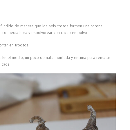
te fundido de manera que los seis trozos formen una corona
rífico media hora y espolvorear con cacao en polvo.
rtar en trocitos.
. En el medio, un poco de nata montada y encima para rematar
icada.