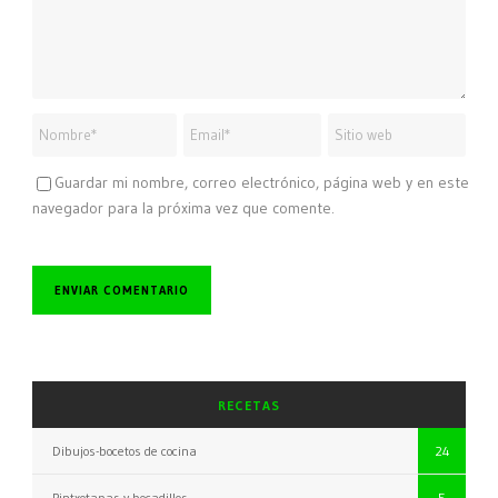
Guardar mi nombre, correo electrónico, página web y en este
navegador para la próxima vez que comente.
RECETAS
Dibujos-bocetos de cocina
24
Pintxotapas y bocadillos
5