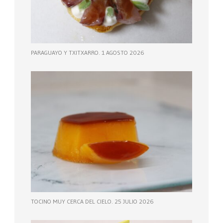
PARAGUAYO Y TXITXARRO. 1 AGOSTO 2026
TOCINO MUY CERCA DEL CIELO. 25 JULIO 2026