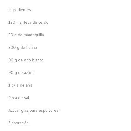
Ingredientes
130 manteca de cerdo
30 g de mantequilla
300 g de harina
90 g de vino blanco
90 g de azúcar
1 c/ s de anis
Pizca de sal
Azúcar glas para espolvorear
Elaboración