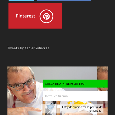
Tweets by XabierGutierrez
SUSCRIBE A MI NEWSLETTER !
Estoy de acuerdo con la
política de
privacidad.