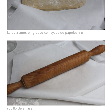
La estiramos en grueso con ayuda de papeles y un
rodillo de amasar.