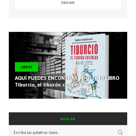
LIBROS
AQUÍ PUEDES ENCONTRAR MI ÚLTIMO LIBRO
Tiburcio, el tiburón cocinero
BUSCAR