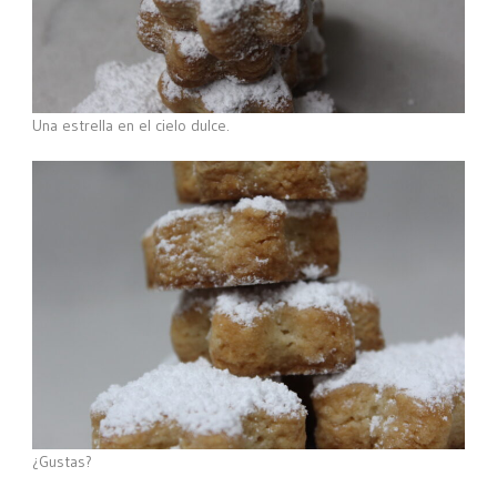
Una estrella en el cielo dulce.
¿Gustas?