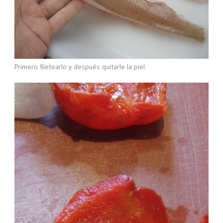
Primero filetearlo y después quitarle la piel.