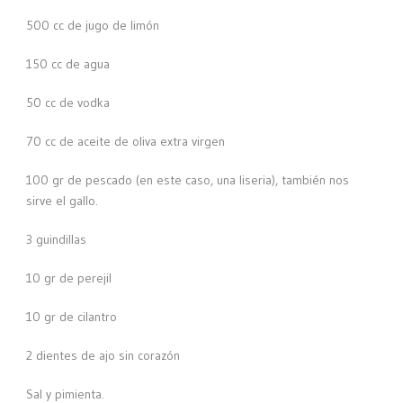
500 cc de jugo de limón
150 cc de agua
50 cc de vodka
70 cc de aceite de oliva extra virgen
100 gr de pescado (en este caso, una liseria), también nos
sirve el gallo.
3 guindillas
10 gr de perejil
10 gr de cilantro
2 dientes de ajo sin corazón
Sal y pimienta.