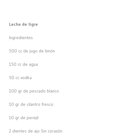
Leche de tigre
Ingredientes
500 cc de jugo de limón
150 cc de agua
50 cc vodka
100 gr de pescado blanco
10 gr de cilantro fresco
10 gr de perejil
2 dientes de ajo Sin corazón