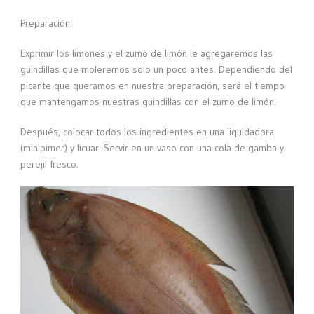
Preparación:
Exprimir los limones y el zumo de limón le agregaremos las
guindillas que moleremos solo un poco antes. Dependiendo del
picante que queramos en nuestra preparación, será el tiempo
que mantengamos nuestras guindillas con el zumo de limón.
Después, colocar todos los ingredientes en una liquidadora
(minipimer) y licuar. Servir en un vaso con una cola de gamba y
perejil fresco.