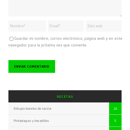
Guardar mi nombre, correo electrónico, página web y en este
navegador para la próxima vez que comente.
RECETAS
Dibujos-bocetos de cocina
24
Pintxotapas y bocadillos
5