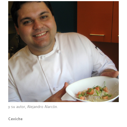
y su autor, Alejandro Alarcón.
Ceviche