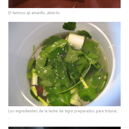
El famoso ají amarillo, abierto.
Los ingredientes de la leche de tigre preparados para triturar,
…