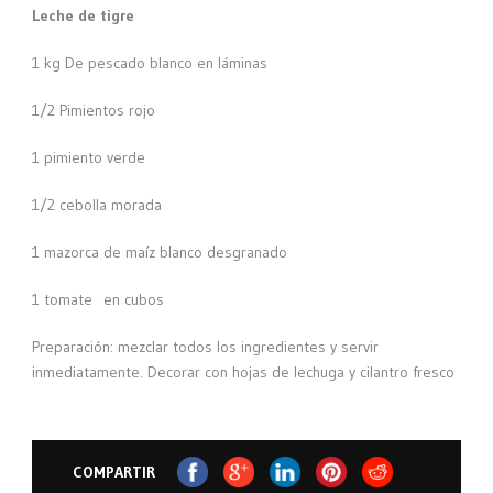
Leche de tigre
1 kg De pescado blanco en láminas
1/2 Pimientos rojo
1 pimiento verde
1/2 cebolla morada
1 mazorca de maíz blanco desgranado
1 tomate en cubos
Preparación: mezclar todos los ingredientes y servir
inmediatamente. Decorar con hojas de lechuga y cilantro fresco
COMPARTIR