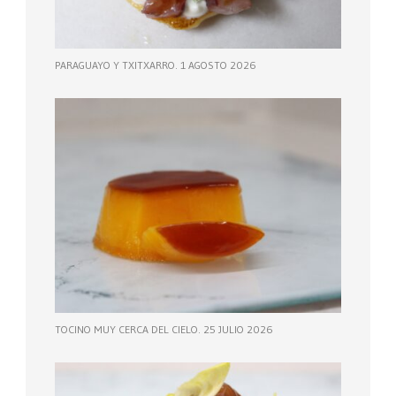
PARAGUAYO Y TXITXARRO. 1 AGOSTO 2026
TOCINO MUY CERCA DEL CIELO. 25 JULIO 2026