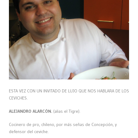
ESTA VEZ CON UN INVITADO DE LUJO QUE NOS HABLARA DE LOS
CEVICHES.
ALEJANDRO ALARCÓN.
(alias el Tigre).
Cocinero de pro, chileno, por más señas de Concepción, y
defensor del ceviche.