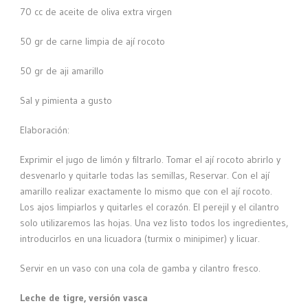
70 cc de aceite de oliva extra virgen
50 gr de carne limpia de ají rocoto
50 gr de aji amarillo
Sal y pimienta a gusto
Elaboración:
Exprimir el jugo de limón y filtrarlo. Tomar el ají rocoto abrirlo y
desvenarlo y quitarle todas las semillas, Reservar. Con el ají
amarillo realizar exactamente lo mismo que con el ají rocoto.
Los ajos limpiarlos y quitarles el corazón. El perejil y el cilantro
solo utilizaremos las hojas. Una vez listo todos los ingredientes,
introducirlos en una licuadora (turmix o minipimer) y licuar.
Servir en un vaso con una cola de gamba y cilantro fresco.
Leche de tigre, versión vasca