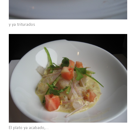
y ya triturados
El plato ya acabado,…