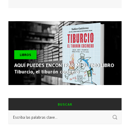
LIBROS
AQUÍ PUEDES ENCONTRAR MI ÚLTIMO LIBRO
Tiburcio, el tiburón cocinero
BUSCAR