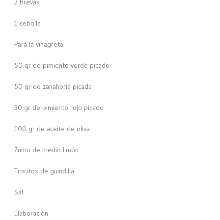
2 brevas
1 cebolla
Para la vinagreta
50 gr de pimiento verde picado
50 gr de zanahoria picada
30 gr de pimiento rojo picado
100 gr de aceite de oliva
Zumo de medio limón
Trocitos de guindilla
Sal
Elaboración