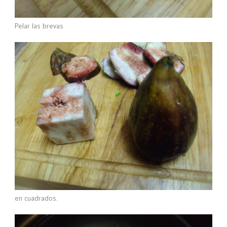
Pelar las brevas
en cuadrados.