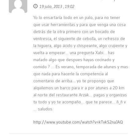
19 julio, 2013 , 19:02
Yo lo ensartaría todo en un palo, para no tener
que usar herramientas y para que venga una cosa
detrás de la otra primero con un bocado de
ventresca, el siguiente de cebolla, un refresco de
la higuera, algo ácido y chispeante, algo crujiente y
vuelta a empezar… una pregunta Xabi… has
matado algo que despues hayas cocinado y
comido ? … Es verano, temporada de atunes y mas
que nada para hacerle la competencia al
comentario de arriba… yo te propongo que
alquilemos un barco para ir a por atunes a 20 km
al norte del restaurante Arzak… pagas y organizas
tu todo y yo te acompaño… que te parece… ñ_ñ v
… saludos.
http://www.youtube.com/watch?v=kTvkS2naJAQ