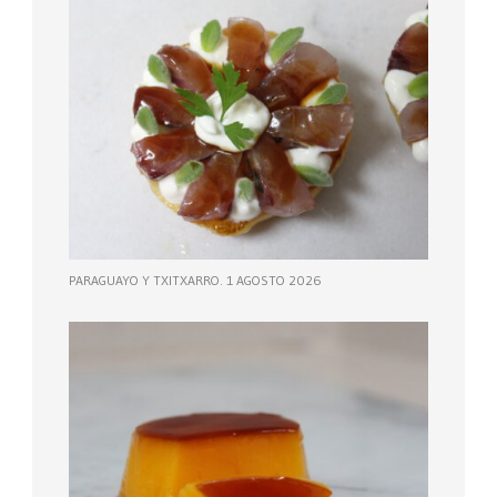
PARAGUAYO Y TXITXARRO. 1 AGOSTO 2026