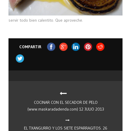
servir todo bien calentito. Que aproveche.
COMPARTIR
COCINAR CON EL SECADOR DE PELO
(www.maskaradadenda.com) 12 JULIO 2013
EL TXANGURRO Y LOS SIETE ESPARRAGITOS. 26