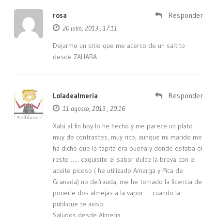
rosa
Responder
20 julio, 2013 , 17:11
Dejarme un sitio que me acerco de un saltito
desde ZAHARA
Loladealmeria
Responder
11 agosto, 2013 , 20:16
Xabi al fin hoy lo he hecho y me parece un plato
muy de contrastes, muy rico, aunque mi marido me
ha dicho que la tapita era buena y donde estaba el
resto ….. exquisito el sabor dulce la breva con el
aceite picoso ( he utilizado Amarga y Pica de
Granada) no defrauda, me he tomado la licencia de
ponerle dos almejas a la vapor … cuando la
publique te aviso.
Saludos desde Almeria