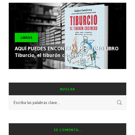
LIBROS
AQUÍ PUEDES ENCONTRAR MI ÚLTIMO LIBRO
Tiburcio, el tiburón cocinero
BUSCAR
SE COMENTA…