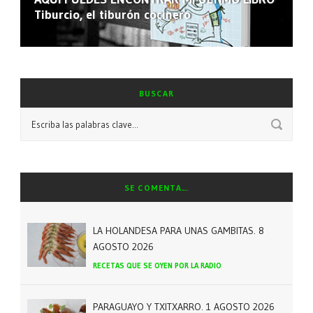
Tiburcio, el tiburón cocinero
BUSCAR
SE COMENTA…
LA HOLANDESA PARA UNAS GAMBITAS. 8
AGOSTO 2026
RECETAS QUE SE OYEN POR LA RADIO
PARAGUAYO Y TXITXARRO. 1 AGOSTO 2026