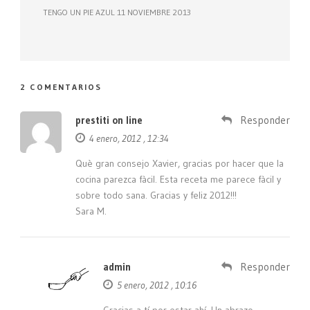
TENGO UN PIE AZUL 11 NOVIEMBRE 2013
2 COMENTARIOS
prestiti on line
Responder
4 enero, 2012 , 12:34
Què gran consejo Xavier, gracias por hacer que la
cocina parezca fàcil. Esta receta me parece fàcil y
sobre todo sana. Gracias y feliz 2012!!!
Sara M.
admin
Responder
5 enero, 2012 , 10:16
Gracias a tí por estar ahí. Un abrazo