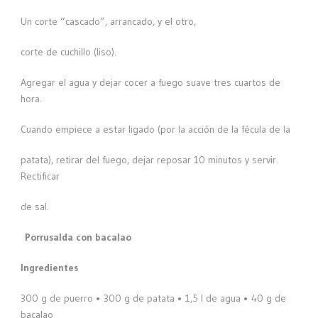
Un corte “cascado”, arrancado, y el otro,
corte de cuchillo (liso).
Agregar el agua y dejar cocer a fuego suave tres cuartos de
hora.
Cuando empiece a estar ligado (por la acción de la fécula de la
patata), retirar del fuego, dejar reposar 10 minutos y servir.
Rectificar
de sal.
Porrusalda con bacalao
Ingredientes
300 g de puerro • 300 g de patata • 1,5 l de agua • 40 g de
bacalao