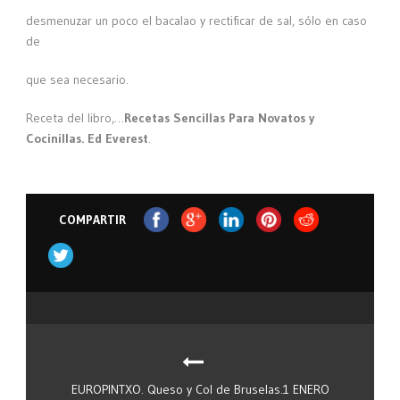
desmenuzar un poco el bacalao y rectificar de sal, sólo en caso
de
que sea necesario.
Receta del libro,…
Recetas Sencillas Para Novatos y
Cocinillas. Ed Everest
.
COMPARTIR
EUROPINTXO. Queso y Col de Bruselas.1 ENERO