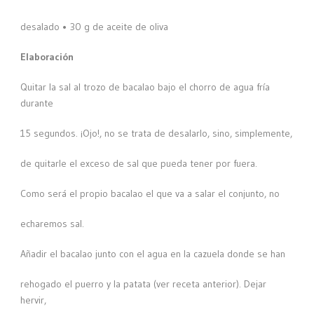
desalado • 30 g de aceite de oliva
Elaboración
Quitar la sal al trozo de bacalao bajo el chorro de agua fría
durante
15 segundos. ¡Ojo!, no se trata de desalarlo, sino, simplemente,
de quitarle el exceso de sal que pueda tener por fuera.
Como será el propio bacalao el que va a salar el conjunto, no
echaremos sal.
Añadir el bacalao junto con el agua en la cazuela donde se han
rehogado el puerro y la patata (ver receta anterior). Dejar
hervir,