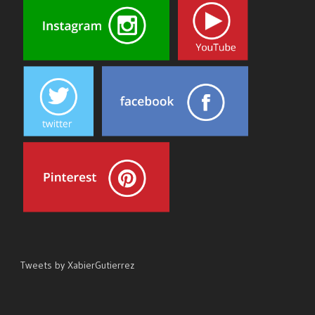
Tweets by XabierGutierrez