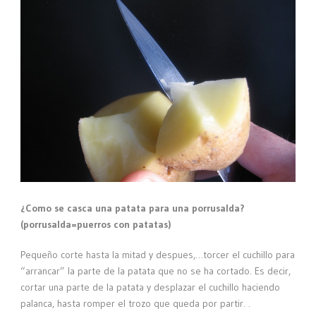
¿Como se casca una patata para una porrusalda?
(porrusalda=puerros con patatas)
Pequeño corte hasta la mitad y despues,…torcer el cuchillo para
“arrancar” la parte de la patata que no se ha cortado. Es decir,
cortar una parte de la patata y desplazar el cuchillo haciendo
palanca, hasta romper el trozo que queda por partir. .