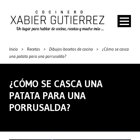
Inicio
>
Recetas
>
Dibujos-bocetos de cocina
>
¿Cómo se casca
una patata para una porrusalda?
¿CÓMO SE CASCA UNA
PATATA PARA UNA
PORRUSALDA?