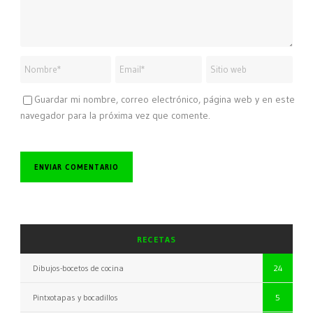
Guardar mi nombre, correo electrónico, página web y en este
navegador para la próxima vez que comente.
RECETAS
Dibujos-bocetos de cocina
24
Pintxotapas y bocadillos
5