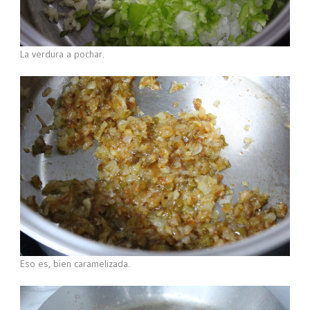
La verdura a pochar.
Eso es, bien caramelizada.