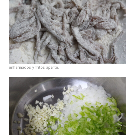
enharinados y fritos aparte.