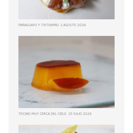
PARAGUAYO Y TXITXARRO. 1 AGOSTO 2026
TOCINO MUY CERCA DEL CIELO. 25 JULIO 2026