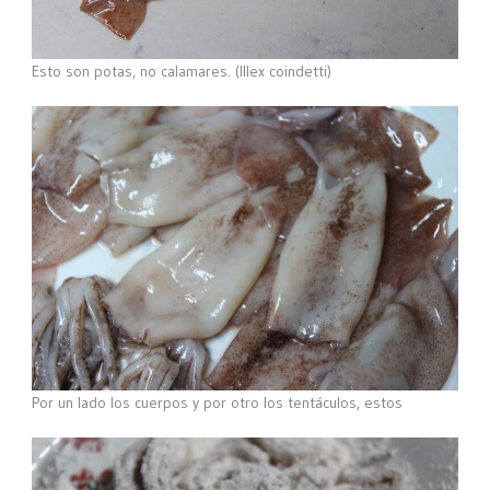
Esto son potas, no calamares. (Illex coindetti)
Por un lado los cuerpos y por otro los tentáculos, estos