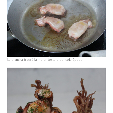
La plancha traerá la mejor textura del cefalópodo.