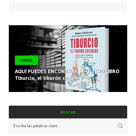
LIBROS
AQUÍ PUEDES ENCONTRAR MI ÚLTIMO LIBRO
Tiburcio, el tiburón cocinero
BUSCAR