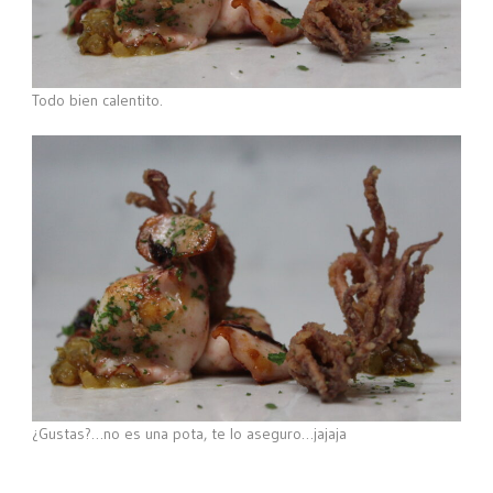
Todo bien calentito.
¿Gustas?…no es una pota, te lo aseguro…jajaja