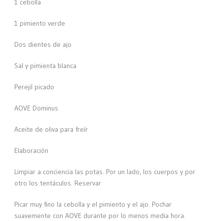
1 cebolla
1 pimiento verde
Dos dientes de ajo
Sal y pimienta blanca
Perejil picado
AOVE Dominus
Aceite de oliva para freír
Elaboración
Limpiar a conciencia las potas. Por un lado, los cuerpos y por
otro los tentáculos. Reservar
Picar muy fino la cebolla y el pimiento y el ajo. Pochar
suavemente con AOVE durante por lo menos media hora.