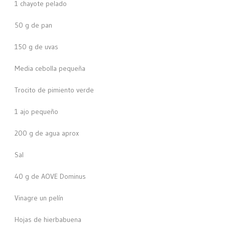
1 chayote pelado
50 g de pan
150 g de uvas
Media cebolla pequeña
Trocito de pimiento verde
1 ajo pequeño
200 g de agua aprox
Sal
40 g de AOVE Dominus
Vinagre un pelín
Hojas de hierbabuena