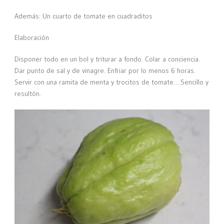
Además: Un cuarto de tomate en cuadraditos
Elaboración
Disponer todo en un bol y triturar a fondo. Colar a conciencia.
Dar punto de sal y de vinagre. Enfriar por lo menos 6 horas.
Servir con una ramita de menta y trocitos de tomate….Sencillo y
resultón.