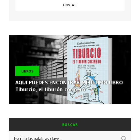
LIBROS
AQUÍ PUEDES ENCONTRAR MI ÚLTIMO LIBRO
Tiburcio, el tiburón cocinero
BUSCAR