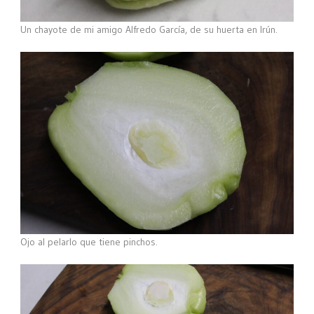
Un chayote de mi amigo Alfredo García, de su huerta en Irún.
Ojo al pelarlo que tiene pinchos.