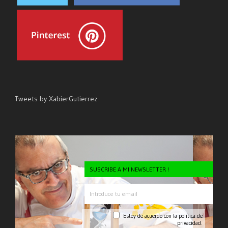
Tweets by XabierGutierrez
SUSCRIBE A MI NEWSLETTER !
Estoy de acuerdo con la
política de
privacidad.