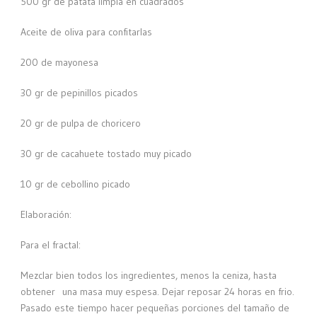
500 gr de patata limpia en cuadrados
Aceite de oliva para confitarlas
200 de mayonesa
30 gr de pepinillos picados
20 gr de pulpa de choricero
30 gr de cacahuete tostado muy picado
10 gr de cebollino picado
Elaboración:
Para el fractal:
Mezclar bien todos los ingredientes, menos la ceniza, hasta
obtener una masa muy espesa. Dejar reposar 24 horas en frio.
Pasado este tiempo hacer pequeñas porciones del tamaño de