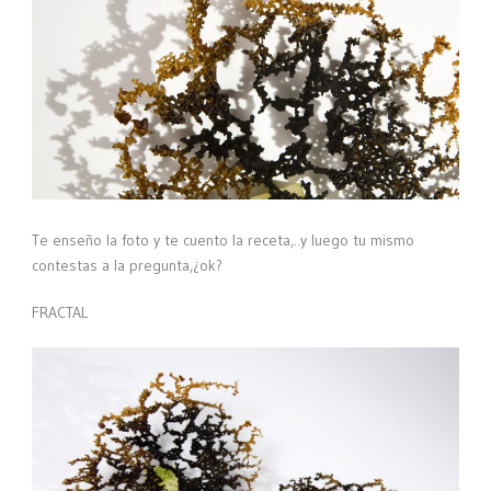
Te enseño la foto y te cuento la receta,..y luego tu mismo
contestas a la pregunta,¿ok?
FRACTAL