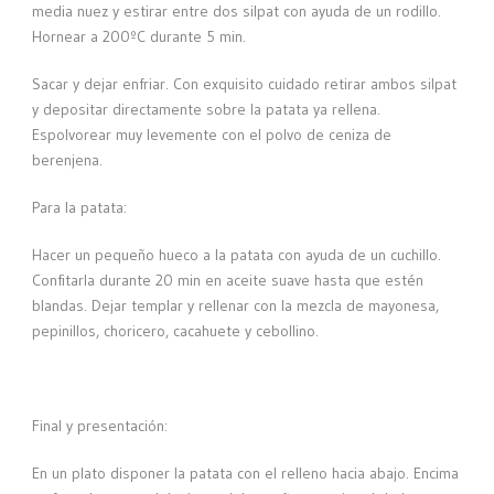
media nuez y estirar entre dos silpat con ayuda de un rodillo.
Hornear a 200ºC durante 5 min.
Sacar y dejar enfriar. Con exquisito cuidado retirar ambos silpat
y depositar directamente sobre la patata ya rellena.
Espolvorear muy levemente con el polvo de ceniza de
berenjena.
Para la patata:
Hacer un pequeño hueco a la patata con ayuda de un cuchillo.
Confitarla durante 20 min en aceite suave hasta que estén
blandas. Dejar templar y rellenar con la mezcla de mayonesa,
pepinillos, choricero, cacahuete y cebollino.
Final y presentación:
En un plato disponer la patata con el relleno hacia abajo. Encima