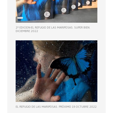
2ª EDICION-EL REFUGIO DE LAS MARIPOSAS. SUPER BIEN.
DICIEMBRE 2022
EL REFUGIO DE LAS MARIPOSAS. PRÓXIMO 19 OCTUBRE 2022