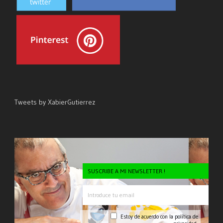
Tweets by XabierGutierrez
SUSCRIBE A MI NEWSLETTER !
Estoy de acuerdo con la
política de