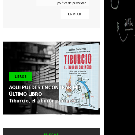
política de privacidad.
CONSENTIMIENTO
LIBROS
AQUÍ PUEDES ENCONTRAR MI
ÚLTIMO LIBRO
Tiburcio, el tiburón cocinero
BUSCAR