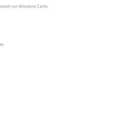
uskadi con Almudena Cacho.
as.