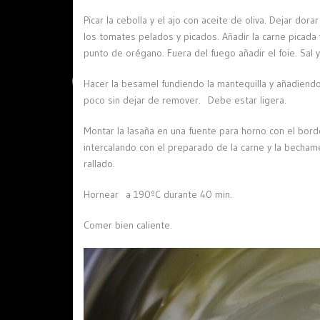
Picar la cebolla y el ajo con aceite de oliva. Dejar d
los tomates pelados y picados. Añadir la carne picada y 
punto de orégano. Fuera del fuego añadir el foie. Sal y
Hacer la besamel fundiendo la mantequilla y añadiendo 
poco sin dejar de remover. Debe estar ligera.
Montar la lasaña en una fuente para horno con el borde
intercalando con el preparado de la carne y la becham
rallado.
Hornear a 190ºC durante 40 min.
Comer bien caliente.