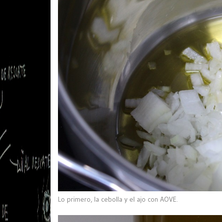
Lo primero, la cebolla y el ajo con AOVE.