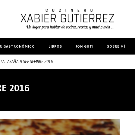
IR GASTRONÓMICO
LIBROS
JON GUTI
SOBRE MÍ
LA LASAÑA. 9 SEPTIEMBRE 2016
RE 2016