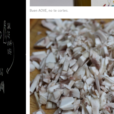
Buen AOVE, no te cortes.